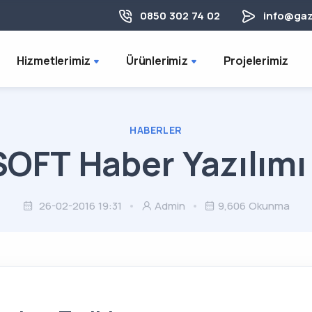
0850 302 74 02
info@gaz
Hizmetlerimiz
Ürünlerimiz
Projelerimiz
HABERLER
SOFT Haber Yazılımı 
26-02-2016 19:31
Admin
9,606 Okunma