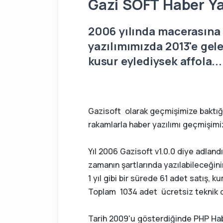
Gazi SOFT Haber Yaz
2006 yılında macerasına 
yazılımımızda 2013'e gele
kusur eylediysek affola..
Gazisoft olarak geçmişimize baktığı
rakamlarla haber yazılımı geçmişimi
Yıl 2006 Gazisoft v1.0.0 diye adlandı
zamanın şartlarında yazılabileceğinin
1 yıl gibi bir sürede 61 adet satış, k
Toplam 1034 adet ücretsiz teknik de
Tarih 2009'u gösterdiğinde PHP Habe