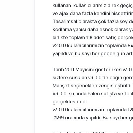
kullanan kullanıcılarımız direk geçiş
ve ajax daha fazla kendini hissettir
Tasarımsal olarakta çok fazla şey d
Kodlama yapısı daha esnek olarak ya
birlikte toplam 118 adet satış gerçek
v2.0.0 kullanıcılarımızın toplamda 9
yapıldı ve bu sayı her geçen gün ar
Tarih 2011 Mayısını gösterirken v3.0.
sizlere sunulan v3.0.0'de çağın gere
Manşet seçenekleri zenginleştirildi v
V3.0.0. şu anda halen satışta ve topl
gerçekleştirildi.
v3.0.0 kullanıcılarımızın toplamda 1
%99 oranında yapıldı. Bu sayı her