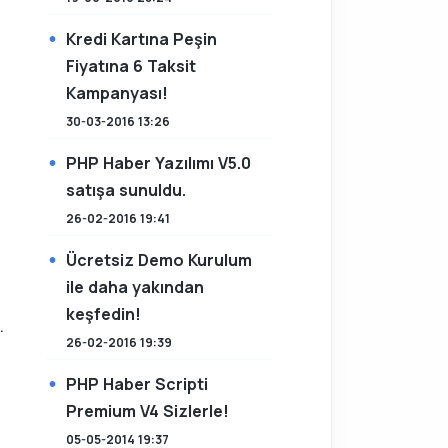
Kredi Kartına Peşin
Fiyatına 6 Taksit
Kampanyası!
30-03-2016 13:26
PHP Haber Yazılımı V5.0
satışa sunuldu.
26-02-2016 19:41
Ücretsiz Demo Kurulum
ile daha yakından
keşfedin!
.
26-02-2016 19:39
PHP Haber Scripti
Premium V4 Sizlerle!
05-05-2014 19:37