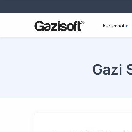
Kurumsal
Gazi 