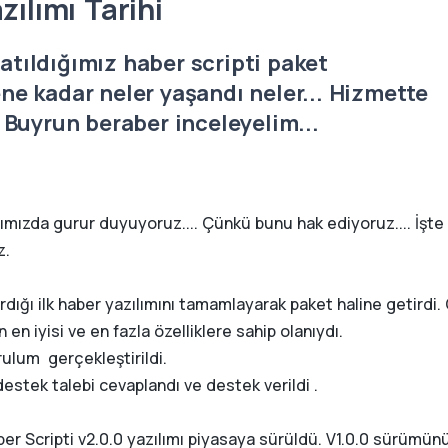
ılımı Tarihi
atıldığımız haber scripti paket
ne kadar neler yaşandı neler... Hizmette
. Buyrun beraber inceleyelim...
mızda gurur duyuyoruz.... Çünkü bunu hak ediyoruz.... İşte
z.
rdığı ilk haber yazılımını tamamlayarak paket haline getirdi.
 en iyisi ve en fazla özelliklere sahip olanıydı.
urulum gerçekleştirildi.
stek talebi cevaplandı ve destek verildi .
r Scripti v2.0.0 yazılımı piyasaya sürüldü. V1.0.0 sürümün