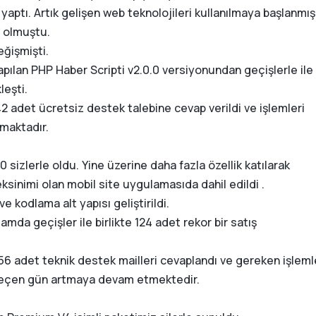
 yaptı. Artık gelişen web teknolojileri kullanılmaya başlanmış
ir olmuştu.
eğişmişti.
pılan PHP Haber Scripti v2.0.0 versiyonundan geçişlerle ile
leşti.
42 adet ücretsiz destek talebine cevap verildi ve işlemleri
tmaktadır.
0 sizlerle oldu. Yine üzerine daha fazla özellik katılarak
ksinimi olan mobil site uygulamasıda dahil edildi .
e kodlama alt yapısı geliştirildi.
amda geçişler ile birlikte 124 adet rekor bir satış
256 adet teknik destek mailleri cevaplandı ve gereken işleml
 geçen gün artmaya devam etmektedir.