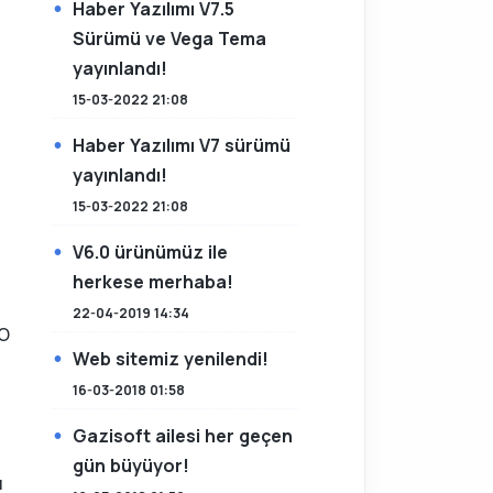
Haber Yazılımı V7.5
Sürümü ve Vega Tema
yayınlandı!
15-03-2022 21:08
Haber Yazılımı V7 sürümü
yayınlandı!
15-03-2022 21:08
V6.0 ürünümüz ile
herkese merhaba!
22-04-2019 14:34
 O
Web sitemiz yenilendi!
16-03-2018 01:58
Gazisoft ailesi her geçen
gün büyüyor!
ü