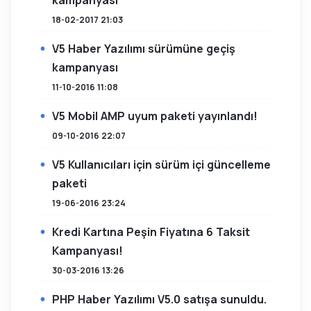
kampanyası
18-02-2017 21:03
V5 Haber Yazılımı sürümüne geçiş
kampanyası
11-10-2016 11:08
V5 Mobil AMP uyum paketi yayınlandı!
09-10-2016 22:07
V5 Kullanıcıları için sürüm içi güncelleme
paketi
19-06-2016 23:24
Kredi Kartına Peşin Fiyatına 6 Taksit
Kampanyası!
30-03-2016 13:26
PHP Haber Yazılımı V5.0 satışa sunuldu.