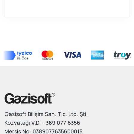
Gazisoft Bilişim San. Tic. Ltd. Şti.
Kozyatağı V.D. - 389 077 6356
Mersis No: 0389077635600015