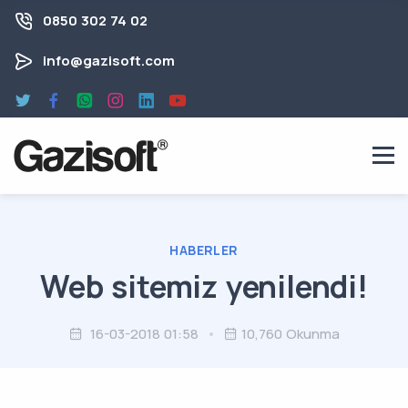
0850 302 74 02
info@gazisoft.com
HABERLER
Web sitemiz yenilendi!
16-03-2018 01:58
10,760 Okunma