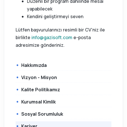
Düzenli bir program dahilinde mesai
yapabilecek
Kendini geliştirmeyi seven
Lütfen başvurularınızı resimli bir CV'niz ile
birlikte
info@gazisoft.com
e-posta
adresimize gönderiniz.
Hakkımızda
Vizyon - Misyon
Kalite Politikamız
Kurumsal Kimlik
Sosyal Sorumluluk
Kariyer