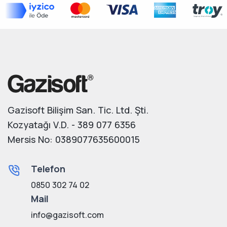
Gazisoft Bilişim San. Tic. Ltd. Şti.
Kozyatağı V.D. - 389 077 6356
Mersis No: 0389077635600015
Telefon
0850 302 74 02
Mail
info@gazisoft.com