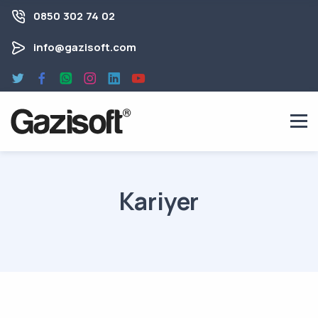
0850 302 74 02
info@gazisoft.com
Kariyer