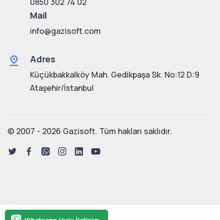
0850 302 74 02
Mail
info@gazisoft.com
Adres
Küçükbakkalköy Mah. Gedikpaşa Sk. No:12 D:9
Ataşehir/İstanbul
© 2007 - 2026 Gazisoft. Tüm hakları saklıdır.