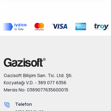
Gazisoft Bilişim San. Tic. Ltd. Şti.
Kozyatağı V.D. - 389 077 6356
Mersis No: 0389077635600015
Telefon