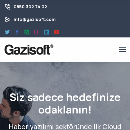
0850 302 74 02
info@gazisoft.com
Siz sadece hedefinize
odaklanın!
Haber yazılımı sektöründe ilk Cloud