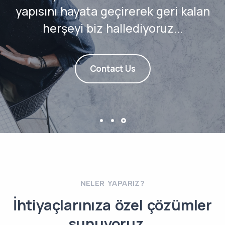
yapısını hayata geçirerek geri kalan
herşeyi biz hallediyoruz...
Contact Us
NELER YAPARIZ?
İhtiyaçlarınıza özel çözümler
sunuyoruz...