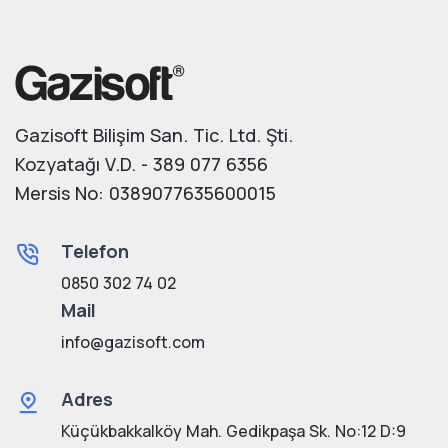
Gazisoft Bilişim San. Tic. Ltd. Şti.
Kozyatağı V.D. - 389 077 6356
Mersis No: 0389077635600015
Telefon
0850 302 74 02
Mail
info@gazisoft.com
Adres
Küçükbakkalköy Mah. Gedikpaşa Sk. No:12 D:9