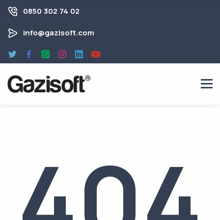
0850 302 74 02
info@gazisoft.com
404